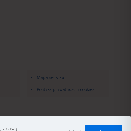
Mapa serwisu
Polityka prywatności i cookies
ę z naszą