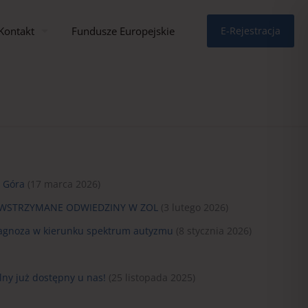
Kontakt
Fundusze Europejskie
E-Rejestracja
a Góra
(17 marca 2026)
 WSTRZYMANE ODWIEDZINY W ZOL
(3 lutego 2026)
diagnoza w kierunku spektrum autyzmu
(8 stycznia 2026)
ny już dostępny u nas!
(25 listopada 2025)