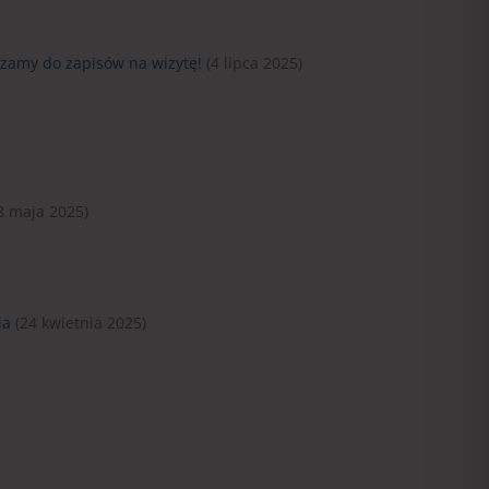
szamy do zapisów na wizytę!
(4 lipca 2025)
8 maja 2025)
ia
(24 kwietnia 2025)